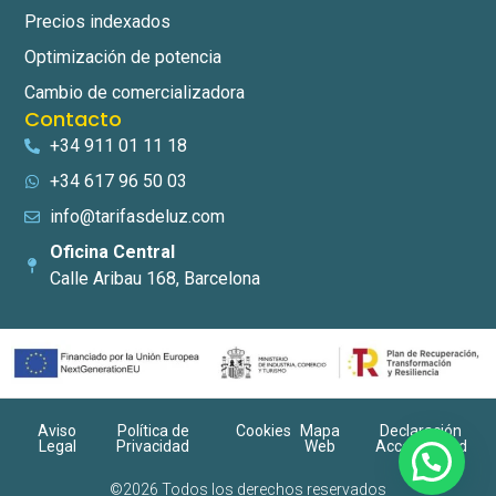
Precios indexados
Optimización de potencia
Cambio de comercializadora
Contacto
+34 911 01 11 18
+34 617 96 50 03
info@tarifasdeluz.com
Oficina Central
Calle Aribau 168, Barcelona
Aviso
Política de
Cookies
Mapa
Declaración
Legal
Privacidad
Web
Accesibilidad
©2026 Todos los derechos reservados