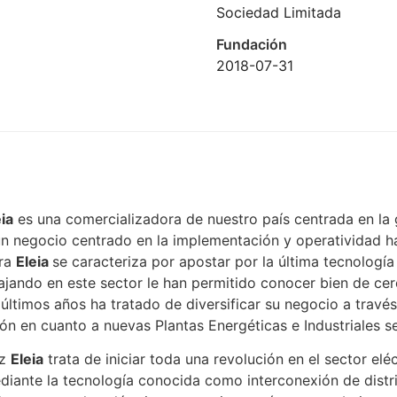
Sociedad Limitada
Fundación
2018-07-31
ia
es una comercializadora de nuestro país centrada en la g
un negocio centrado en la implementación y operatividad 
ora
Eleia
se caracteriza por apostar por la última tecnología
ajando en este sector le han permitido conocer bien de cer
últimos años ha tratado de diversificar su negocio a través
n en cuanto a nuevas Plantas Energéticas e Industriales se 
uz
Eleia
trata de iniciar toda una revolución en el sector elé
iante la tecnología conocida como interconexión de distri