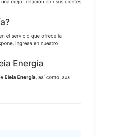
n una mejor relación con sus cientes
ía?
n el servicio que ofrece la
ispone, ingresa en nuestro
eia Energía
ce
Eleia Energía,
así como, sus