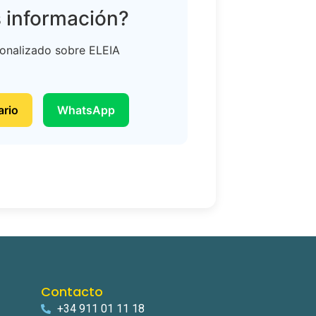
 información?
sonalizado sobre ELEIA
ario
WhatsApp
Contacto
+34 911 01 11 18