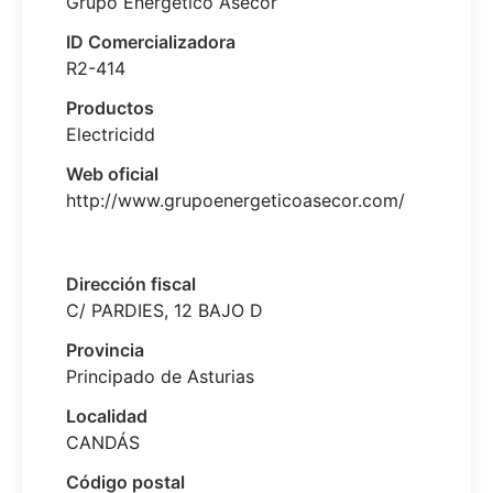
Grupo Energético Asecor
ID Comercializadora
R2-414
Productos
Electricidd
Web oficial
http://www.grupoenergeticoasecor.com/
Dirección fiscal
C/ PARDIES, 12 BAJO D
Provincia
Principado de Asturias
Localidad
CANDÁS
Código postal