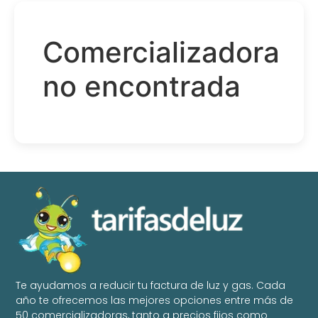
Comercializadora
no encontrada
Te ayudamos a reducir tu factura de luz y gas. Cada
año te ofrecemos las mejores opciones entre más de
50 comercializadoras, tanto a precios fijos como